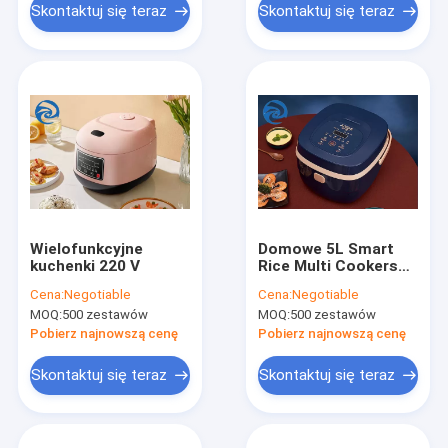
Skontaktuj się teraz
Skontaktuj się teraz
Wielofunkcyjne
Domowe 5L Smart
kuchenki 220 V
Rice Multi Cookers
220V 5,3 kwarty
Cena:
Negotiable
Cena:
Negotiable
MOQ:
500 zestawów
MOQ:
500 zestawów
Pobierz najnowszą cenę
Pobierz najnowszą cenę
Skontaktuj się teraz
Skontaktuj się teraz