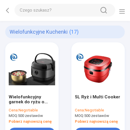
Wielofunkcyjne Kuchenki
(17)
Wielofunkcyjny
5L Ryż i Multi Cooker
garnek do ryżu o
mocy 500 W
Cena:
Negotiable
Cena:
Negotiable
MOQ:
500 zestawów
MOQ:
500 zestawów
Pobierz najnowszą cenę
Pobierz najnowszą cenę