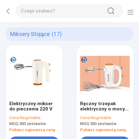
Miksery Stojące
(17)
Elektryczny mikser
Ręczny trzepak
do pieczenia 220 V
elektryczny o mocy
300 W
Cena:
Negotiable
Cena:
Negotiable
MOQ:
300 zestawów
MOQ:
300 zestawów
Pobierz najnowszą cenę
Pobierz najnowszą cenę