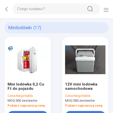
Minilodówki
(17)
Mini lodówka 0,2 Cu
12V mini lodówka
Ft do pojazdu
samochodowa
Cena:
Negotiable
Cena:
Negotiable
MOQ:
500 zestawów
MOQ:
500 zestawów
Pobierz najnowszą cenę
Pobierz najnowszą cenę