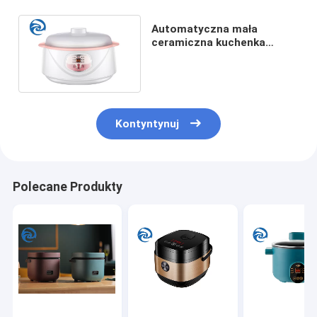
Automatyczna mała
ceramiczna kuchenka
elektryczna 1,8 l 1,2 qt
gospodarstwa domowego
Kontyntynuj
Polecane Produkty