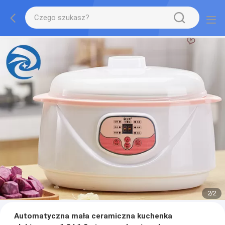
2
/
2
Automatyczna mała ceramiczna kuchenka